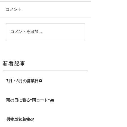
コメント
コメントを追加…
​新着記事
7月・8月の営業日🌻
雨の日に着る"雨コート"🌧️
男物単衣着物🌿