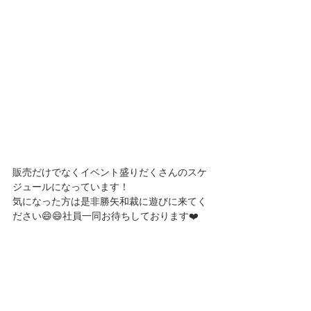
販売だけでなくイベント盛りだくさんのスケ
ジュールになっています！
気になった方は是非勝矢和裁に遊びに来てく
ださい😄😄社員一同お待ちしております❤️