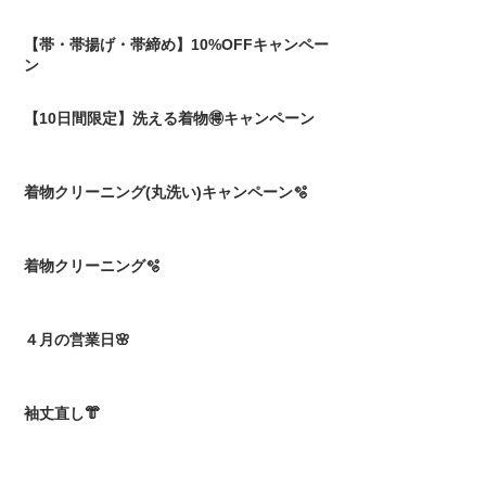
【帯・帯揚げ・帯締め】10%OFFキャンペー
ン
【10日間限定】洗える着物🉐キャンペーン
着物クリーニング(丸洗い)キャンペーン🫧
着物クリーニング🫧
４月の営業日🌸
袖丈直し👘