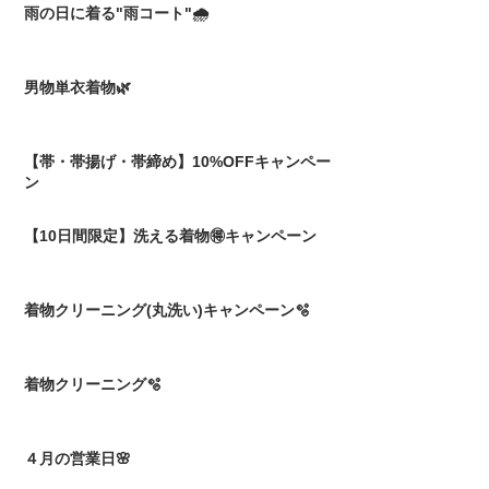
雨の日に着る"雨コート"🌧️
男物単衣着物🌿
【帯・帯揚げ・帯締め】10%OFFキャンペー
ン
【10日間限定】洗える着物🉐キャンペーン
着物クリーニング(丸洗い)キャンペーン🫧
着物クリーニング🫧
４月の営業日🌸