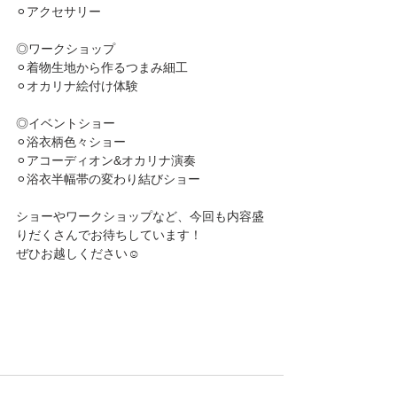
⚪︎アクセサリー
◎ワークショップ
⚪︎着物生地から作るつまみ細工
⚪︎オカリナ絵付け体験
◎イベントショー
⚪︎浴衣柄色々ショー
⚪︎アコーディオン&オカリナ演奏
⚪︎浴衣半幅帯の変わり結びショー
ショーやワークショップなど、今回も内容盛
りだくさんでお待ちしています！
ぜひお越しください☺️