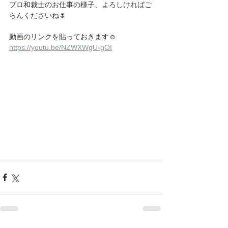
プロ和裁士のお仕事の様子、よろしければご
らんくださいね🌷
動画のリンクを貼っておきます☺️
https://youtu.be/NZWXWgU-gOI