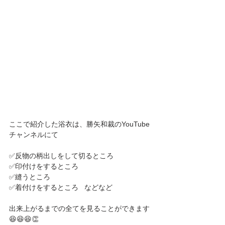
ここで紹介した浴衣は、勝矢和裁のYouTube
チャンネルにて
✅反物の柄出しをして切るところ
✅印付けをするところ
✅縫うところ
✅着付けをするところ   などなど
出来上がるまでの全てを見ることができます
😆😆😆👏