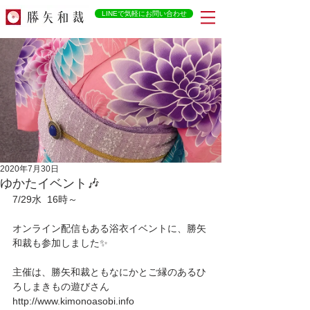
LINEで気軽にお問い合わせ
2020年7月30日
ゆかたイベント🎶
7/29水  16時～
オンライン配信もある浴衣イベントに、勝矢
和裁も参加しました✨
主催は、勝矢和裁ともなにかとご縁のあるひ
ろしまきもの遊びさん
http://www.kimonoasobi.info