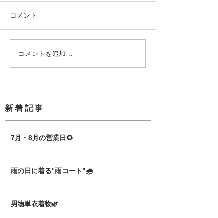
コメント
コメントを追加…
​新着記事
7月・8月の営業日🌻
雨の日に着る"雨コート"🌧️
男物単衣着物🌿