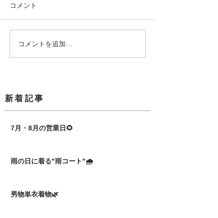
コメント
コメントを追加…
​新着記事
7月・8月の営業日🌻
雨の日に着る"雨コート"🌧️
男物単衣着物🌿