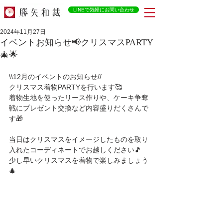
LINEで気軽にお問い合わせ
2024年11月27日
イベントお知らせ📢クリスマスPARTY
🎄🌟
\\12月のイベントのお知らせ//
クリスマス着物PARTYを行います🥰
着物生地を使ったリース作りや、ケーキ争奪
戦にプレゼント交換など内容盛りだくさんで
す🎁
当日はクリスマスをイメージしたものを取り
入れたコーディネートでお越しください🎵
少し早いクリスマスを着物で楽しみましょう
🎄