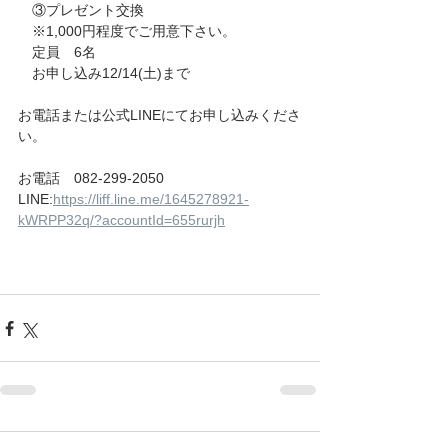
　③プレゼント交換
　※1,000円程度でご用意下さい。
　定員　6名
　お申し込み12/14(土)まで
お電話または公式LINEにてお申し込みくださ
い。
お電話　082-299-2050
LINE:
https://liff.line.me/1645278921-
kWRPP32q/?accountId=655rurjh