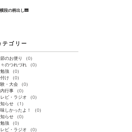
横段の柄出し🎹
カテゴリー
季節のお便り
（0）
0件の記事
日々のつれづれ
（0）
0件の記事
お勉強
（0）
0件の記事
着付け
（0）
0件の記事
試験・大会
（0）
0件の記事
社内行事
（0）
0件の記事
テレビ・ラジオ
（0）
0件の記事
お知らせ
（1）
1件の記事
美味しかったよ！
（0）
0件の記事
お知らせ
（0）
0件の記事
お勉強
（0）
0件の記事
テレビ・ラジオ
（0）
0件の記事