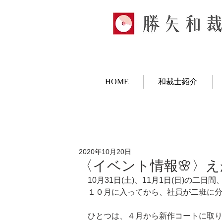
HOME
和裁士紹介
2020年10月20日
〈イベント情報🌸〉え
10月31日(土)、11月1日(日)の
１０月に入ってから、社員が二班に分
ひとつは、４月から新作コートに取り