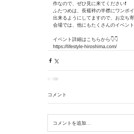
作なので、ぜひ見に来てください❗
ふたつめは、長襦袢の半襟にワンポ
出来るようにしてますので、お立ち
会場では、他にもたくさんのイベン
イベント詳細はこちらから👇👇
https://lifestyle-hiroshima.com/
コメント
コメントを追加…