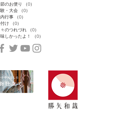
季節のお便り
（0）
0件の記事
試験・大会
（0）
0件の記事
社内行事
（0）
0件の記事
着付け
（0）
0件の記事
日々のつれづれ
（0）
0件の記事
美味しかったよ！
（0）
0件の記事