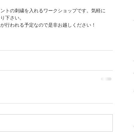
イントの刺繍を入れるワークショップです。気軽に
寄り下さい。
トが行われる予定なので是非お越しください！