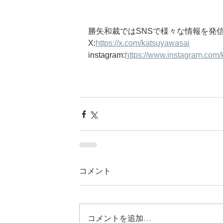
勝矢和裁ではSNSで様々な情報を発
X:
https://x.com/katsuyawasai
instagram:
https://www.instagram.co
コメント
コメントを追加…