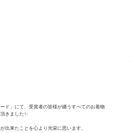
ワード」にて、受賞者の皆様が纏うすべてのお着物
頂きました✨
いが出来たことを心より光栄に思います。