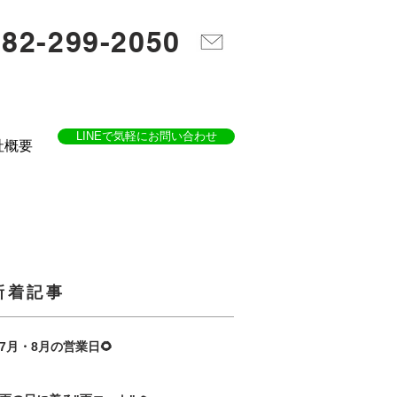
082-299-2050
LINEで気軽にお問い合わせ
社概要
​新着記事
7月・8月の営業日🌻