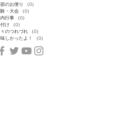
季節のお便り
（0）
0件の記事
試験・大会
（0）
0件の記事
社内行事
（0）
0件の記事
着付け
（0）
0件の記事
日々のつれづれ
（0）
0件の記事
美味しかったよ！
（0）
0件の記事