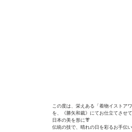
この度は、栄えある「着物イストア
を、《勝矢和裁》にてお仕立てさせて
日本の美を形に👘
伝統の技で、晴れの日を彩るお手伝