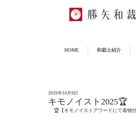
HOME
和裁士紹介
2025年10月9日
キモノイスト2025🏆
🏆【キモノイストアワードにて着物