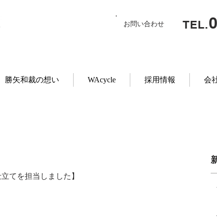
TEL.
お問い合わせ
勝矢和裁の想い
WAcycle
採用情報
会
仕立てを担当しました】