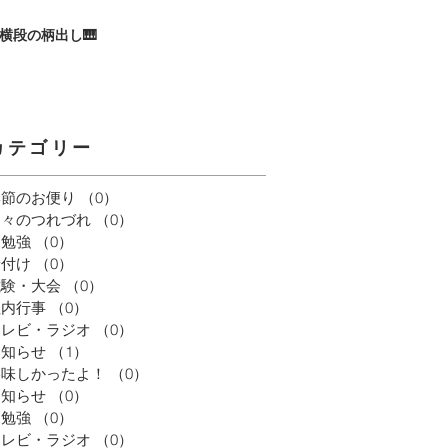
横段の柄出し🎹
カテゴリー
季節のお便り
（0）
0件の記事
日々のつれづれ
（0）
0件の記事
お勉強
（0）
0件の記事
着付け
（0）
0件の記事
試験・大会
（0）
0件の記事
社内行事
（0）
0件の記事
テレビ・ラジオ
（0）
0件の記事
お知らせ
（1）
1件の記事
美味しかったよ！
（0）
0件の記事
お知らせ
（0）
0件の記事
お勉強
（0）
0件の記事
テレビ・ラジオ
（0）
0件の記事