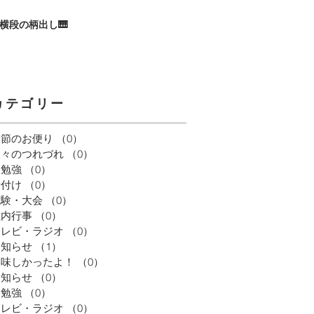
横段の柄出し🎹
カテゴリー
季節のお便り
（0）
0件の記事
日々のつれづれ
（0）
0件の記事
お勉強
（0）
0件の記事
着付け
（0）
0件の記事
試験・大会
（0）
0件の記事
社内行事
（0）
0件の記事
テレビ・ラジオ
（0）
0件の記事
お知らせ
（1）
1件の記事
美味しかったよ！
（0）
0件の記事
お知らせ
（0）
0件の記事
お勉強
（0）
0件の記事
テレビ・ラジオ
（0）
0件の記事