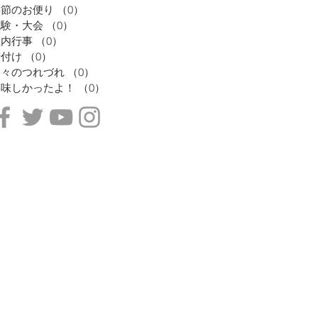
季節のお便り
（0）
0件の記事
試験・大会
（0）
0件の記事
社内行事
（0）
0件の記事
着付け
（0）
0件の記事
日々のつれづれ
（0）
0件の記事
美味しかったよ！
（0）
0件の記事