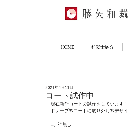
HOME
和裁士紹介
2021年4月11日
コート試作中
現在新作コートの試作をしています
ドレ一プ衿コートに取り外し衿デザ
1、衿無し