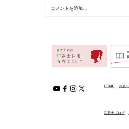
コメントを追加…
HOME
​お直
​和裁士ブログ