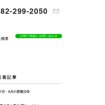
082-299-2050
LINEで気軽にお問い合わせ
社概要
​新着記事
7月・8月の営業日🌻