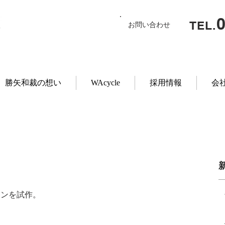
TEL.
お問い合わせ
勝矢和裁の想い
WAcycle
採用情報
会
！
インを試作。