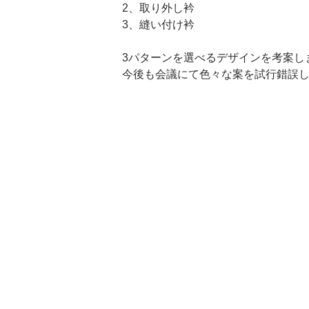
2、取り外し衿
3、縫い付け衿
3パターンを選べるデザインを考案し
今後も会議にて色々な案を試行錯誤し