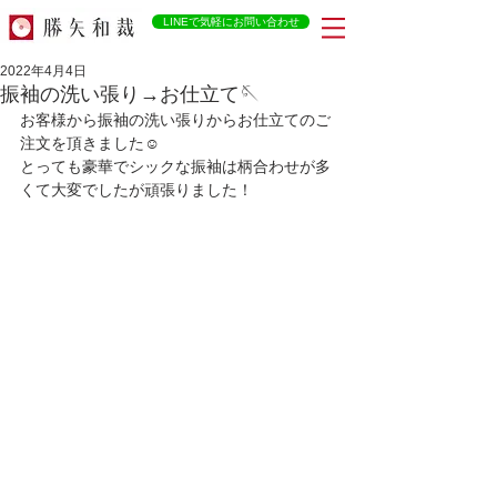
LINEで気軽にお問い合わせ
2022年4月4日
振袖の洗い張り→お仕立て🪡
お客様から振袖の洗い張りからお仕立てのご
注文を頂きました☺️
とっても豪華でシックな振袖は柄合わせが多
くて大変でしたが頑張りました！