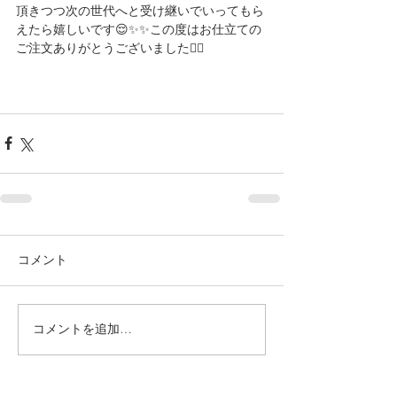
頂きつつ次の世代へと受け継いでいってもら
えたら嬉しいです😌✨✨この度はお仕立ての
ご注文ありがとうございました🙇‍♀️
コメント
コメントを追加…