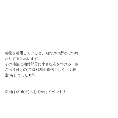
着物を着用していると、袖付けの所がほつれ
たりすると思います。
その補強に袖付部分に小さな布をつける、さ
さべり付けの"プロ和裁士直伝！ちくちく教
室"もしました🧵🪡
次回は4/16(土)のおでかけイベント！