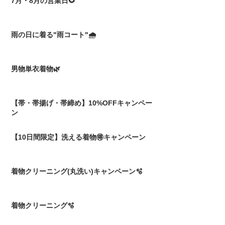
7月・8月の営業日🌻
雨の日に着る"雨コート"🌧️
男物単衣着物🌿
【帯・帯揚げ・帯締め】10%OFFキャンペー
ン
【10日間限定】洗える着物🉐キャンペーン
着物クリーニング(丸洗い)キャンペーン🫧
着物クリーニング🫧