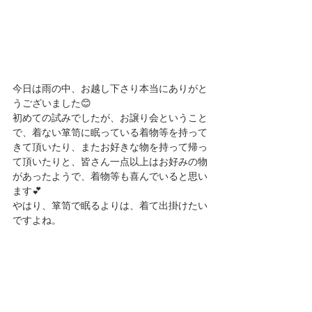
今日は雨の中、お越し下さり本当にありがと
うございました😊
初めての試みでしたが、お譲り会ということ
で、着ない箪笥に眠っている着物等を持って
きて頂いたり、またお好きな物を持って帰っ
て頂いたりと、皆さん一点以上はお好みの物
があったようで、着物等も喜んでいると思い
ます💕
やはり、箪笥で眠るよりは、着て出掛けたい
ですよね。