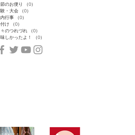
季節のお便り
（0）
0件の記事
試験・大会
（0）
0件の記事
社内行事
（0）
0件の記事
着付け
（0）
0件の記事
日々のつれづれ
（0）
0件の記事
美味しかったよ！
（0）
0件の記事