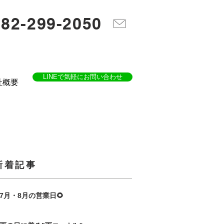
082-299-2050
LINEで気軽にお問い合わせ
社概要
​新着記事
7月・8月の営業日🌻