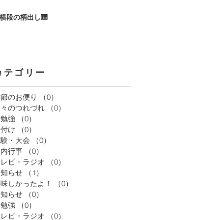
横段の柄出し🎹
カテゴリー
季節のお便り
（0）
0件の記事
日々のつれづれ
（0）
0件の記事
お勉強
（0）
0件の記事
着付け
（0）
0件の記事
試験・大会
（0）
0件の記事
社内行事
（0）
0件の記事
テレビ・ラジオ
（0）
0件の記事
お知らせ
（1）
1件の記事
美味しかったよ！
（0）
0件の記事
お知らせ
（0）
0件の記事
お勉強
（0）
0件の記事
テレビ・ラジオ
（0）
0件の記事