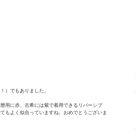
希！）でもありました。
還暦用に赤、古希には紫で着用できるリバーシブ
とてもよく似合っていますね。おめでとうございま