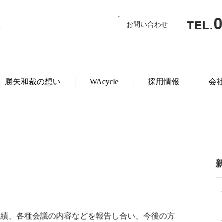
TEL.
お問い合わせ
勝矢和裁の想い
WAcycle
採用情報
会
業績、各種会議の内容などを報告し合い、今後の方