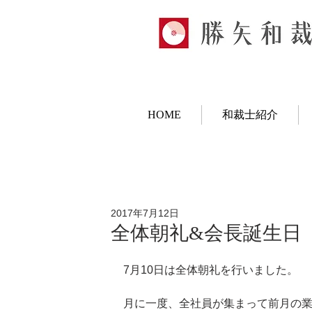
HOME
和裁士紹介
2017年7月12日
全体朝礼&会長誕生日
7月10日は全体朝礼を行いました。
月に一度、全社員が集まって前月の