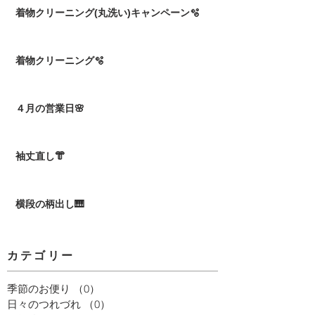
着物クリーニング(丸洗い)キャンペーン🫧
着物クリーニング🫧
４月の営業日🌸
袖丈直し👘
横段の柄出し🎹
カテゴリー
季節のお便り
（0）
0件の記事
日々のつれづれ
（0）
0件の記事