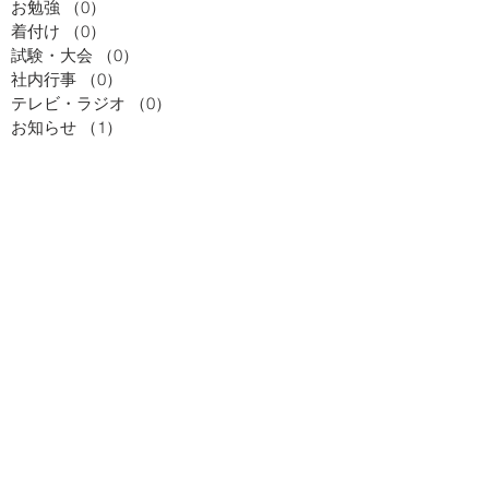
お勉強
（0）
0件の記事
着付け
（0）
0件の記事
試験・大会
（0）
0件の記事
社内行事
（0）
0件の記事
テレビ・ラジオ
（0）
0件の記事
お知らせ
（1）
1件の記事
美味しかったよ！
（0）
0件の記事
お知らせ
（0）
0件の記事
お勉強
（0）
0件の記事
テレビ・ラジオ
（0）
0件の記事
季節のお便り
（0）
0件の記事
試験・大会
（0）
0件の記事
社内行事
（0）
0件の記事
着付け
（0）
0件の記事
日々のつれづれ
（0）
0件の記事
美味しかったよ！
（0）
0件の記事