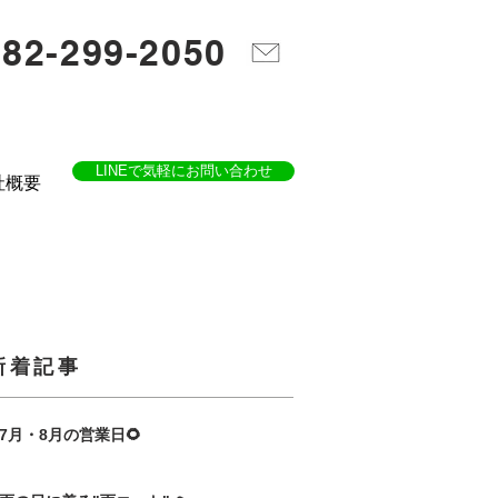
082-299-2050
LINEで気軽にお問い合わせ
社概要
​新着記事
7月・8月の営業日🌻