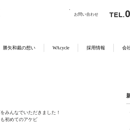
TEL.
お問い合わせ
勝矢和裁の想い
WAcycle
採用情報
会
ビをみんなでいただきました！
のも初めてのアケビ