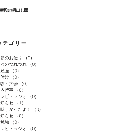
横段の柄出し🎹
カテゴリー
季節のお便り
（0）
0件の記事
日々のつれづれ
（0）
0件の記事
お勉強
（0）
0件の記事
着付け
（0）
0件の記事
試験・大会
（0）
0件の記事
社内行事
（0）
0件の記事
テレビ・ラジオ
（0）
0件の記事
お知らせ
（1）
1件の記事
美味しかったよ！
（0）
0件の記事
お知らせ
（0）
0件の記事
お勉強
（0）
0件の記事
テレビ・ラジオ
（0）
0件の記事