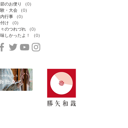
季節のお便り
（0）
0件の記事
試験・大会
（0）
0件の記事
社内行事
（0）
0件の記事
着付け
（0）
0件の記事
日々のつれづれ
（0）
0件の記事
美味しかったよ！
（0）
0件の記事