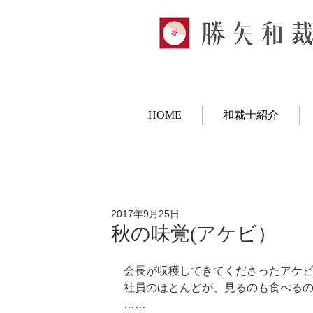
HOME
和裁士紹介
2017年9月25日
秋の味覚(アケビ）
会長が収穫してきてくださったアケ
社員のほとんどが、見るのも食べる
……