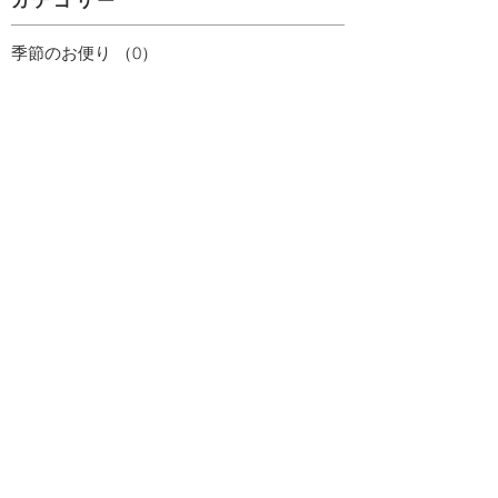
カテゴリー
季節のお便り
（0）
0件の記事
日々のつれづれ
（0）
0件の記事
お勉強
（0）
0件の記事
着付け
（0）
0件の記事
試験・大会
（0）
0件の記事
社内行事
（0）
0件の記事
テレビ・ラジオ
（0）
0件の記事
お知らせ
（1）
1件の記事
美味しかったよ！
（0）
0件の記事
お知らせ
（0）
0件の記事
お勉強
（0）
0件の記事
テレビ・ラジオ
（0）
0件の記事
季節のお便り
（0）
0件の記事
試験・大会
（0）
0件の記事
社内行事
（0）
0件の記事
着付け
（0）
0件の記事
日々のつれづれ
（0）
0件の記事
美味しかったよ！
（0）
0件の記事