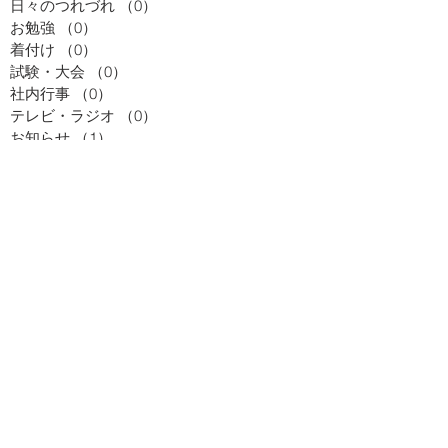
日々のつれづれ
（0）
0件の記事
お勉強
（0）
0件の記事
着付け
（0）
0件の記事
試験・大会
（0）
0件の記事
社内行事
（0）
0件の記事
テレビ・ラジオ
（0）
0件の記事
お知らせ
（1）
1件の記事
美味しかったよ！
（0）
0件の記事
お知らせ
（0）
0件の記事
お勉強
（0）
0件の記事
テレビ・ラジオ
（0）
0件の記事
季節のお便り
（0）
0件の記事
試験・大会
（0）
0件の記事
社内行事
（0）
0件の記事
着付け
（0）
0件の記事
日々のつれづれ
（0）
0件の記事
美味しかったよ！
（0）
0件の記事