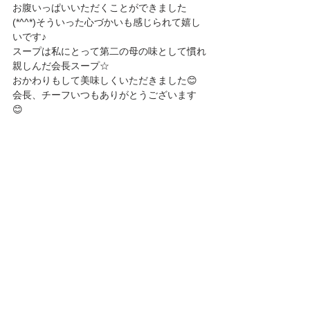
お腹いっぱいいただくことができました
(*^^*)そういった心づかいも感じられて嬉し
いです♪ 
スープは私にとって第二の母の味として慣れ
親しんだ会長スープ☆
おかわりもして美味しくいただきました😊
会長、チーフいつもありがとうございます
😊 