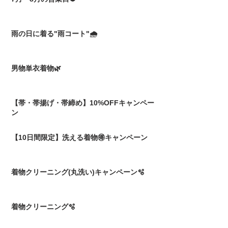
雨の日に着る"雨コート"🌧️
男物単衣着物🌿
【帯・帯揚げ・帯締め】10%OFFキャンペー
ン
【10日間限定】洗える着物🉐キャンペーン
着物クリーニング(丸洗い)キャンペーン🫧
着物クリーニング🫧