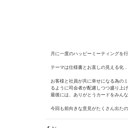
月に一度のハッピーミーティングを
テーマは仕様書とお直しの見える化
お客様と社員が共に幸せになる為の
るように司会者が配慮しつつ盛り上げ
最後には、ありがとうカードをみん
今回も前向きな意見がたくさん出たの