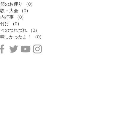
季節のお便り
（0）
0件の記事
試験・大会
（0）
0件の記事
社内行事
（0）
0件の記事
着付け
（0）
0件の記事
日々のつれづれ
（0）
0件の記事
美味しかったよ！
（0）
0件の記事