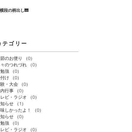
横段の柄出し🎹
カテゴリー
季節のお便り
（0）
0件の記事
日々のつれづれ
（0）
0件の記事
お勉強
（0）
0件の記事
着付け
（0）
0件の記事
試験・大会
（0）
0件の記事
社内行事
（0）
0件の記事
テレビ・ラジオ
（0）
0件の記事
お知らせ
（1）
1件の記事
美味しかったよ！
（0）
0件の記事
お知らせ
（0）
0件の記事
お勉強
（0）
0件の記事
テレビ・ラジオ
（0）
0件の記事