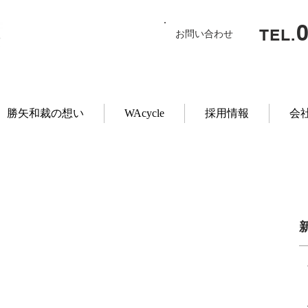
TEL.
お問い合わせ
勝矢和裁の想い
WAcycle
採用情報
会