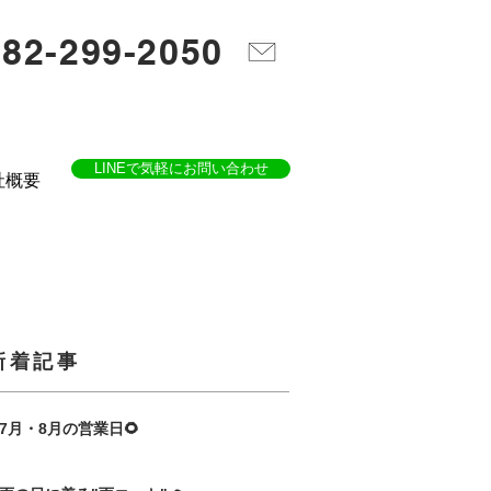
082-299-2050
LINEで気軽にお問い合わせ
社概要
​新着記事
7月・8月の営業日🌻