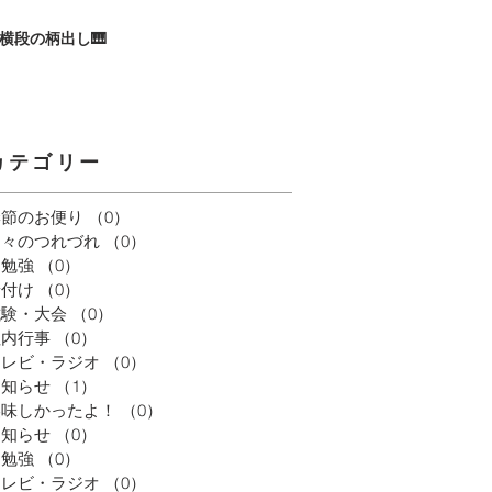
横段の柄出し🎹
カテゴリー
季節のお便り
（0）
0件の記事
日々のつれづれ
（0）
0件の記事
お勉強
（0）
0件の記事
着付け
（0）
0件の記事
試験・大会
（0）
0件の記事
社内行事
（0）
0件の記事
テレビ・ラジオ
（0）
0件の記事
お知らせ
（1）
1件の記事
美味しかったよ！
（0）
0件の記事
お知らせ
（0）
0件の記事
お勉強
（0）
0件の記事
テレビ・ラジオ
（0）
0件の記事