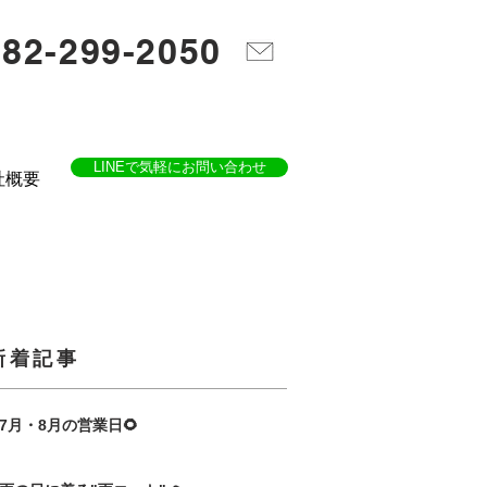
082-299-2050
LINEで気軽にお問い合わせ
社概要
​新着記事
7月・8月の営業日🌻