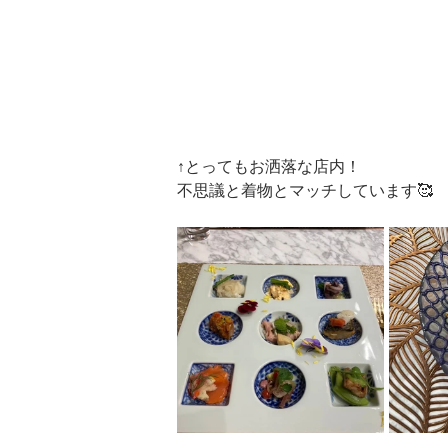
↑とってもお洒落な店内！
不思議と着物とマッチしています🥰