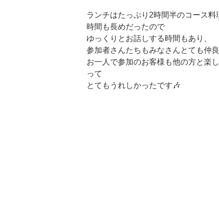
ランチはたっぷり2時間半のコース料
時間も長めだったので
ゆっくりとお話しする時間もあり、
参加者さんたちもみなさんとても仲良く
お一人で参加のお客様も他の方と楽
って
とてもうれしかったです🎶