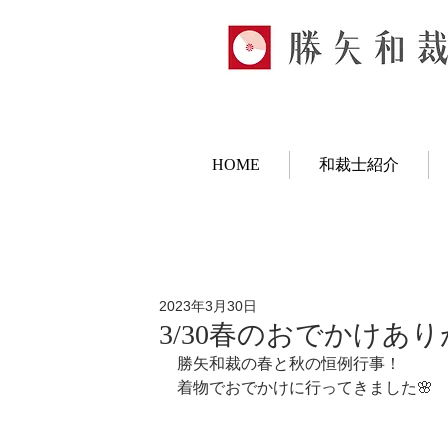
HOME
和裁士紹介
2023年3月30日
3/30春のおでかけあ
勝矢和裁の春と秋の恒例行事！
着物でおでかけに行ってきました🌸