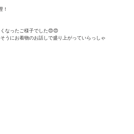
理！
なったご様子でした😍😍
しそうにお着物のお話しで盛り上がっていらっしゃ