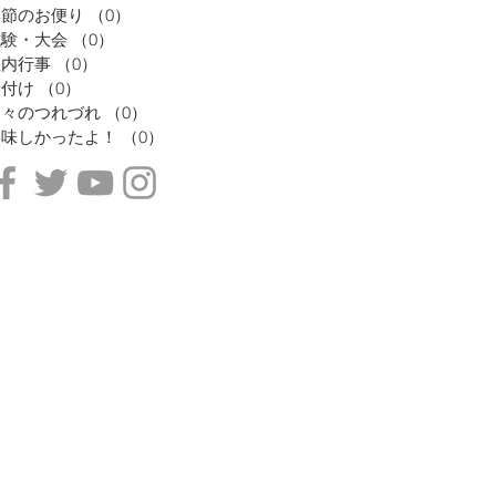
季節のお便り
（0）
0件の記事
試験・大会
（0）
0件の記事
社内行事
（0）
0件の記事
着付け
（0）
0件の記事
日々のつれづれ
（0）
0件の記事
美味しかったよ！
（0）
0件の記事