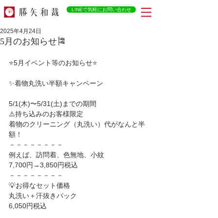
LINEで気軽にお問い合わせ
2025年4月24日
5月のお知らせ🎏
⭐️5月イベント等のお知らせ⭐️
✨着物丸洗い半額キャンペーン
5/1(木)〜5/31(土)までの期間
⚠️持ち込みのお客様限定
着物のクリーニング（丸洗い）代がなんと半
額！
－－－－－－－－
例えば、訪問着、色無地、小紋
7,700円→3,850円税込
－－－－－－－－
💡お得なセット価格
丸洗い＋汗抜きパック
6,050円税込