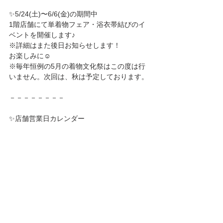
✨5/24(土)〜6/6(金)の期間中
1階店舗にて単着物フェア・浴衣帯結びのイ
ベントを開催します♪
※詳細はまた後日お知らせします！
お楽しみに☺️
※毎年恒例の5月の着物文化祭はこの度は行
いません。次回は、秋は予定しております。
－－－－－－－－
✨店舗営業日カレンダー