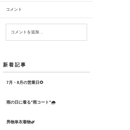
コメント
コメントを追加…
​新着記事
7月・8月の営業日🌻
雨の日に着る"雨コート"🌧️
男物単衣着物🌿