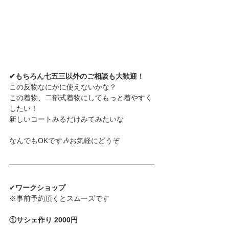
✔もちろん七五三以外のご相談も大歓迎！
この反物なにかに使えないかな？
この着物、二部式着物にしてもっと着やすく
したい！
新しいコートみるだけみてみたいな
なんでもOKです🎶お気軽にどうぞ
✔
ワークショップ
※事前予約頂くとスムーズです
①サシェ作り 2000円