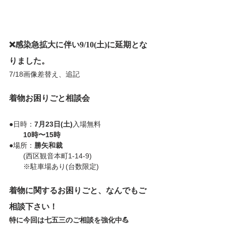
❌感染急拡大に伴い9/10(土)に延期とな
りました。
7/18画像差替え、追記
着物お困りごと相談会
●日時：
7月23日(土)
入場無料
10時〜15時
●場所：
勝矢和裁
　　(西区観音本町1-14-9)
　　※駐車場あり(台数限定)
着物に関するお困りごと、なんでもご
相談下さい！
特に今回は七五三のご相談を強化中💪