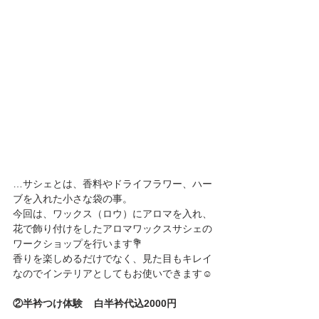
…サシェとは、香料やドライフラワー、ハー
ブを入れた小さな袋の事。
今回は、ワックス（ロウ）にアロマを入れ、
花で飾り付けをしたアロマワックスサシェの
ワークショップを行います💐
香りを楽しめるだけでなく、見た目もキレイ
なのでインテリアとしてもお使いできます☺️
②半衿つけ体験    白半衿代込2000円