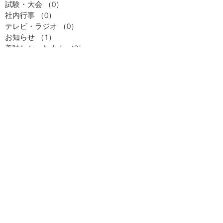
試験・大会
（0）
0件の記事
社内行事
（0）
0件の記事
テレビ・ラジオ
（0）
0件の記事
お知らせ
（1）
1件の記事
美味しかったよ！
（0）
0件の記事
お知らせ
（0）
0件の記事
お勉強
（0）
0件の記事
テレビ・ラジオ
（0）
0件の記事
季節のお便り
（0）
0件の記事
試験・大会
（0）
0件の記事
社内行事
（0）
0件の記事
着付け
（0）
0件の記事
日々のつれづれ
（0）
0件の記事
美味しかったよ！
（0）
0件の記事