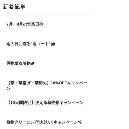
​新着記事
7月・8月の営業日🌻
雨の日に着る"雨コート"🌧️
男物単衣着物🌿
【帯・帯揚げ・帯締め】10%OFFキャンペー
ン
【10日間限定】洗える着物🉐キャンペーン
着物クリーニング(丸洗い)キャンペーン🫧