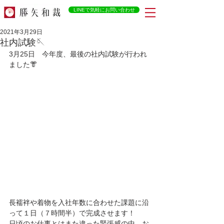
LINEで気軽にお問い合わせ
2021年3月29日
社内試験🪡
3月25日　今年度、最後の社内試験が行われ
ました👘
長襦袢や着物を入社年数に合わせた課題に沿
って１日（７時間半）で完成させます！
日頃のお仕事とはまた違った緊張感の中、お