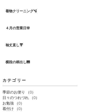
着物クリーニング🫧
４月の営業日🌸
袖丈直し👘
横段の柄出し🎹
カテゴリー
季節のお便り
（0）
0件の記事
日々のつれづれ
（0）
0件の記事
お勉強
（0）
0件の記事
着付け
（0）
0件の記事