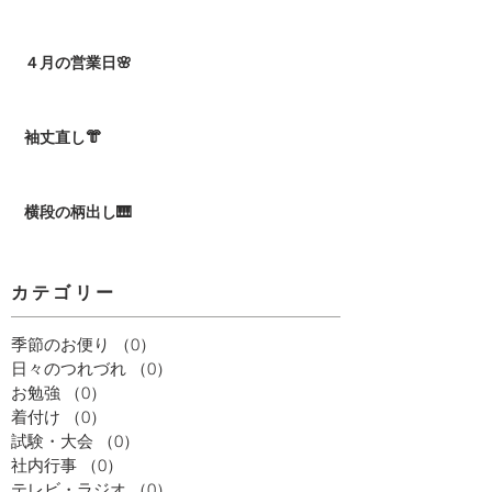
４月の営業日🌸
袖丈直し👘
横段の柄出し🎹
カテゴリー
季節のお便り
（0）
0件の記事
日々のつれづれ
（0）
0件の記事
お勉強
（0）
0件の記事
着付け
（0）
0件の記事
試験・大会
（0）
0件の記事
社内行事
（0）
0件の記事
テレビ・ラジオ
（0）
0件の記事