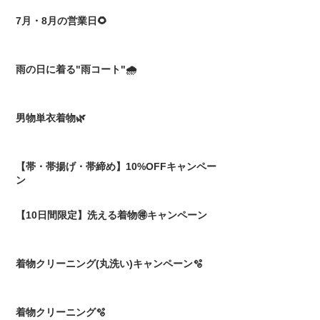
7月・8月の営業日🌻
雨の日に着る"雨コート"🌧️
男物単衣着物🌿
【帯・帯揚げ・帯締め】10%OFFキャンペー
ン
【10日間限定】洗える着物🉐キャンペーン
着物クリーニング(丸洗い)キャンペーン🫧
着物クリーニング🫧