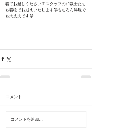
着てお越しください👘スタッフの和裁士たち
も着物でお迎えいたします🥰もちろん洋服で
も大丈夫です😁
コメント
コメントを追加…