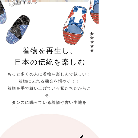
着物を再生し、
​日本の伝統を楽しむ
もっと多くの人に着物を楽しんで欲しい！
着物にふれる機会を増やそう！
着物を手で縫い上げている私たちだからこ
そ、
タンスに眠っている着物や古い生地を
生まれ変わらせることができます。
WAcycleとは、再び命を吹き込まれた製品を
通して
作り手と使い手をつないでいく活動です。