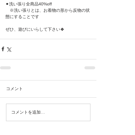
⚫︎洗い張り全商品40%off
　※洗い張りとは、お着物の形から反物の状
態にすることです
ぜひ、遊びにいらして下さい🍀
コメント
コメントを追加…