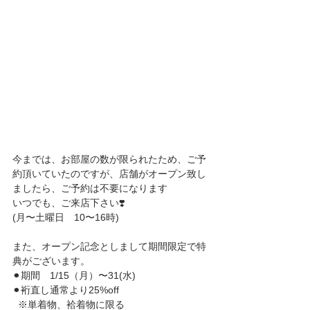
今までは、お部屋の数が限られたため、ご予
約頂いていたのですが、店舗がオープン致し
ましたら、ご予約は不要になります
いつでも、ご来店下さい❣️
(月〜土曜日　10〜16時)
また、オープン記念としまして期間限定で特
典がございます。
⚫︎期間　1/15（月）〜31(水)
⚫︎裄直し通常より25%off
  ※単着物、袷着物に限る