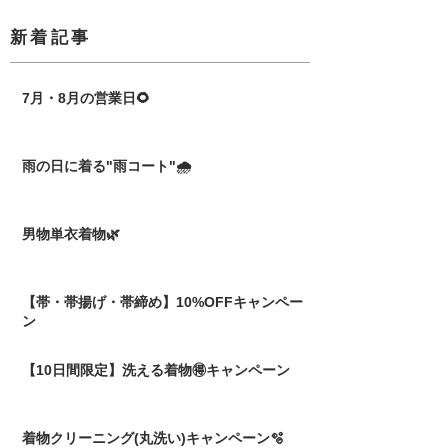
​新着記事
7月・8月の営業日🌻
雨の日に着る"雨コート"🌧️
男物単衣着物🌿
【帯・帯揚げ・帯締め】10%OFFキャンペー
ン
【10日間限定】洗える着物🉐キャンペーン
着物クリーニング(丸洗い)キャンペーン🫧